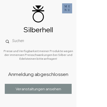
ME
NU
Silberhell
Preise und Verfügbarkeit meiner Produkte wegen
der immensen Preisschwankungen bei Silber und
Edelsteinen bitte anfragen!
Anmeldung abgeschlossen
Veranstaltungen ansehen