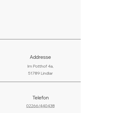
Addresse
Im Potthof 4a,
51789 Lindlar
Telefon
02266/440438