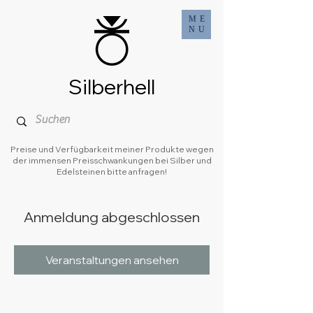
ME
NU
Silberhell
Preise und Verfügbarkeit meiner Produkte wegen
der immensen Preisschwankungen bei Silber und
Edelsteinen bitte anfragen!
Anmeldung abgeschlossen
Veranstaltungen ansehen