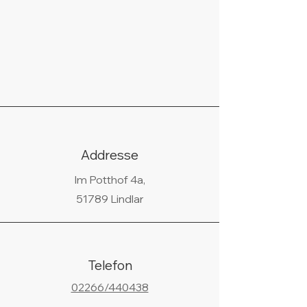
Addresse
Im Potthof 4a,
51789 Lindlar
Telefon
02266/440438