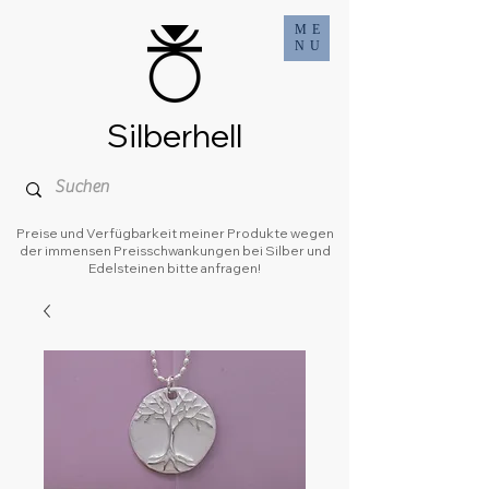
ME
NU
Silberhell
Preise und Verfügbarkeit meiner Produkte wegen
der immensen Preisschwankungen bei Silber und
Edelsteinen bitte anfragen!