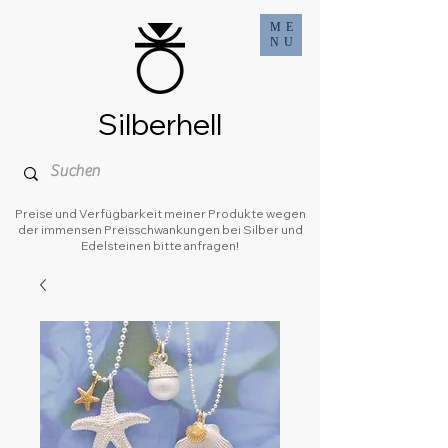
ME
NU
Silberhell
Preise und Verfügbarkeit meiner Produkte wegen
der immensen Preisschwankungen bei Silber und
Edelsteinen bitte anfragen!