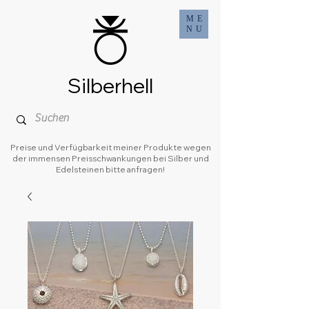
ME
NU
Silberhell
Preise und Verfügbarkeit meiner Produkte wegen
der immensen Preisschwankungen bei Silber und
Edelsteinen bitte anfragen!