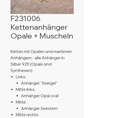
F231006
Kettenanhänger
Opale + Muscheln
Ketten mit Opalen und maritimen
Anhängern - alle Anhänger in
Silber 925 (Opale sind
Synthesen):
Links:
Anhänger "Seeigel"
Mitte links :
Anhänger Opal oval
Mitte:
Anhänger Seestern
Mitte rechts: