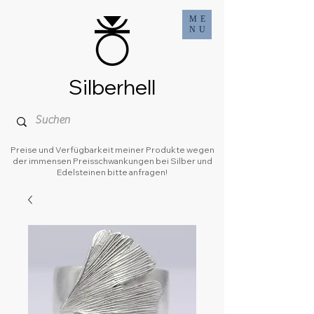
ME
NU
Silberhell
Preise und Verfügbarkeit meiner Produkte wegen
der immensen Preisschwankungen bei Silber und
Edelsteinen bitte anfragen!