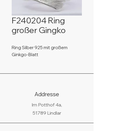
F240204 Ring
großer Gingko
Ring Silber 925 mit großem
Ginkgo-Blatt
Addresse
Im Potthof 4a,
51789 Lindlar