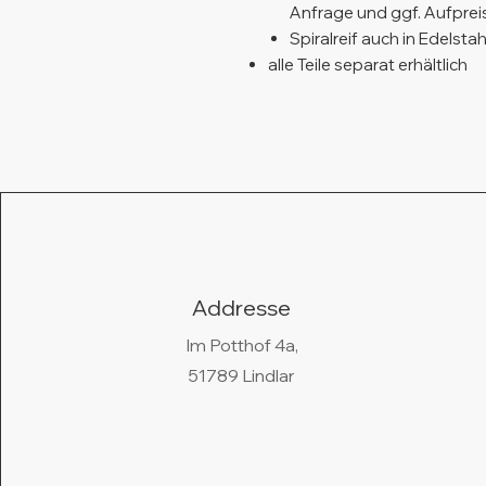
Anfrage und ggf. Aufprei
Spiralreif auch in Edelsta
alle Teile separat erhältlich
Addresse
Im Potthof 4a,
51789 Lindlar