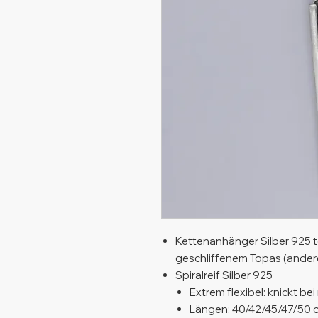
Kettenanhänger Silber 925 te
geschliffenem Topas (ander
Spiralreif Silber 925
Extrem flexibel: knickt be
Längen: 40/42/45/47/50 