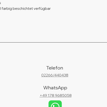
s
hl farbig beschichtet verfügbar
Telefon
02266/440438
WhatsApp
+49 178 9685058