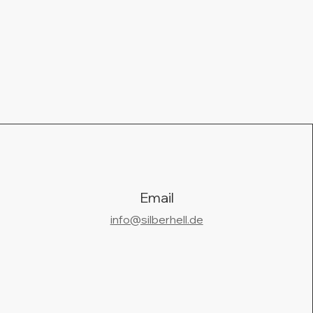
Email
info@silberhell.de