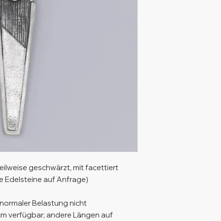
ilweise geschwärzt, mit facettiert
e Edelsteine auf Anfrage)
i normaler Belastung nicht
cm verfügbar; andere Längen auf