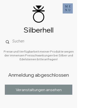
ME
NU
Silberhell
Preise und Verfügbarkeit meiner Produkte wegen
der immensen Preisschwankungen bei Silber und
Edelsteinen bitte anfragen!
Anmeldung abgeschlossen
Veranstaltungen ansehen