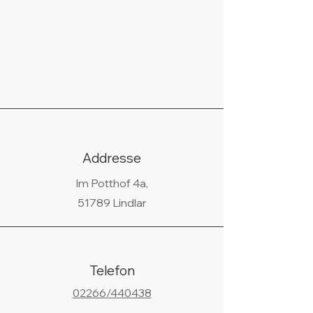
Addresse
Im Potthof 4a,
51789 Lindlar
Telefon
02266/440438