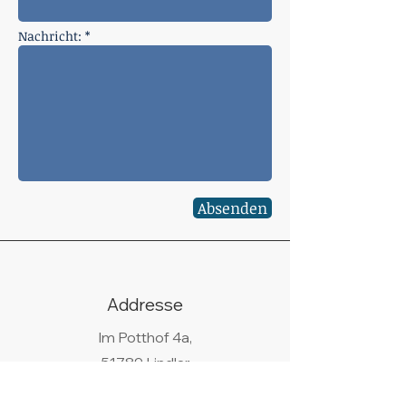
Nachricht: *
Absenden
Addresse
Im Potthof 4a,
51789 Lindlar