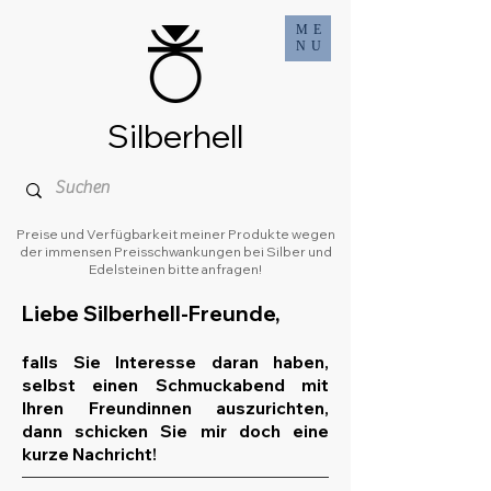
ME
NU
Silberhell
Preise und Verfügbarkeit meiner Produkte wegen
der immensen Preisschwankungen bei Silber und
Edelsteinen bitte anfragen!
Liebe Silberhell-Freunde,
falls Sie Interesse daran haben,
selbst einen Schmuckabend mit
Ihren Freundinnen auszurichten,
dann schicken Sie mir doch eine
kurze Nachricht!