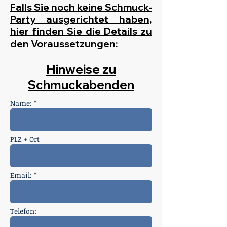
Falls Sie noch keine Schmuck-
Party ausgerichtet haben,
hier finden Sie die Details zu
den Voraussetzungen:
Hinweise zu
Schmuckabenden
Name: *
PLZ + Ort
Email: *
Telefon: