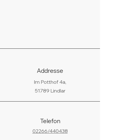
Addresse
Im Potthof 4a,
51789 Lindlar
Telefon
02266/440438