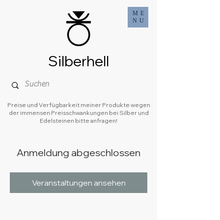
ME
NU
Silberhell
Preise und Verfügbarkeit meiner Produkte wegen
der immensen Preisschwankungen bei Silber und
Edelsteinen bitte anfragen!
Anmeldung abgeschlossen
Veranstaltungen ansehen