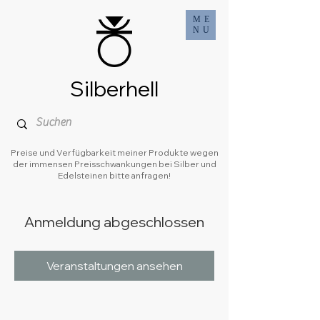
ME
NU
Silberhell
Preise und Verfügbarkeit meiner Produkte wegen
der immensen Preisschwankungen bei Silber und
Edelsteinen bitte anfragen!
Anmeldung abgeschlossen
Veranstaltungen ansehen