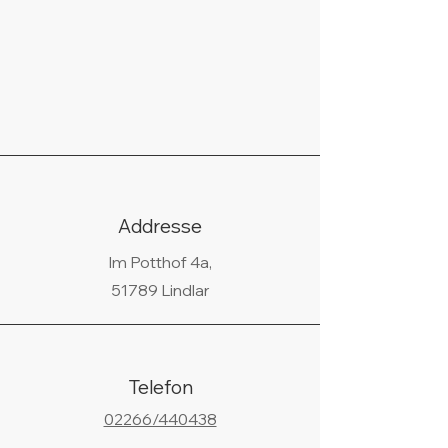
Addresse
Im Potthof 4a,
51789 Lindlar
Telefon
02266/440438