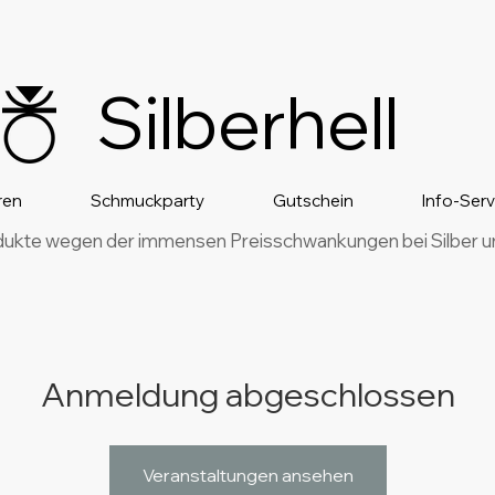
Silberhell
ren
Schmuckparty
Gutschein
Info-Ser
dukte wegen der immensen Preisschwankungen bei Silber und
Anmeldung abgeschlossen
Veranstaltungen ansehen