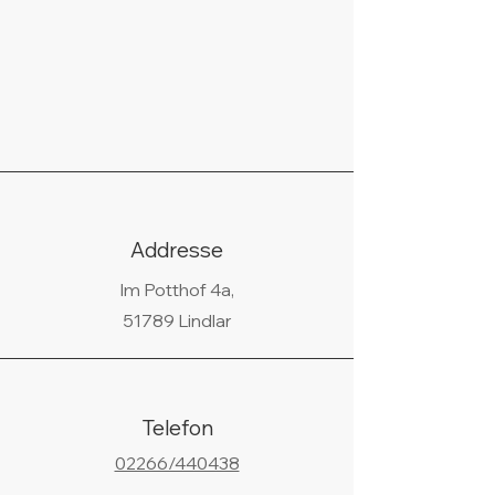
Addresse
Im Potthof 4a,
51789 Lindlar
Telefon
02266/440438