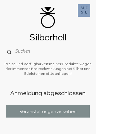
ME
NU
Silberhell
Preise und Verfügbarkeit meiner Produkte wegen
der immensen Preisschwankungen bei Silber und
Edelsteinen bitte anfragen!
Anmeldung abgeschlossen
Veranstaltungen ansehen