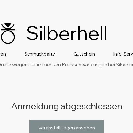
Silberhell
ren
Schmuckparty
Gutschein
Info-Ser
dukte wegen der immensen Preisschwankungen bei Silber und
Anmeldung abgeschlossen
Veranstaltungen ansehen