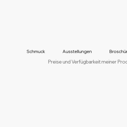
Schmuck
Ausstellungen
Broschü
Preise und Verfügbarkeit meiner Pro