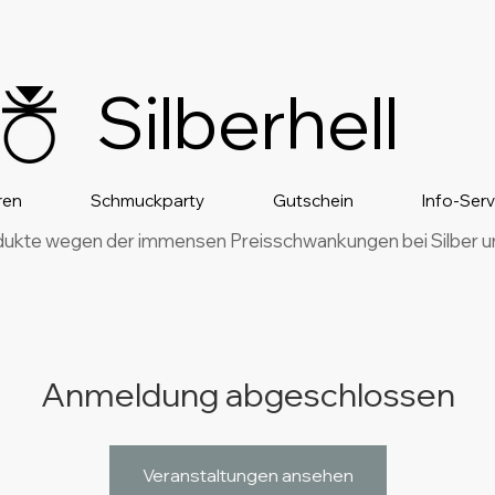
Silberhell
ren
Schmuckparty
Gutschein
Info-Ser
dukte wegen der immensen Preisschwankungen bei Silber und
Anmeldung abgeschlossen
Veranstaltungen ansehen