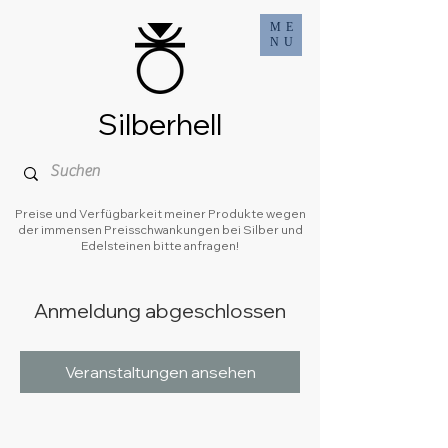
ME
NU
Silberhell
Preise und Verfügbarkeit meiner Produkte wegen
der immensen Preisschwankungen bei Silber und
Edelsteinen bitte anfragen!
Anmeldung abgeschlossen
Veranstaltungen ansehen