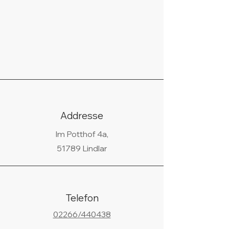
Addresse
Im Potthof 4a,
51789 Lindlar
Telefon
02266/440438