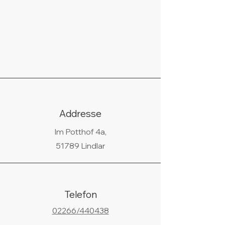
Addresse
Im Potthof 4a,
51789 Lindlar
Telefon
02266/440438