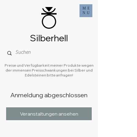
ME
NU
Silberhell
Preise und Verfügbarkeit meiner Produkte wegen
der immensen Preisschwankungen bei Silber und
Edelsteinen bitte anfragen!
Anmeldung abgeschlossen
Veranstaltungen ansehen