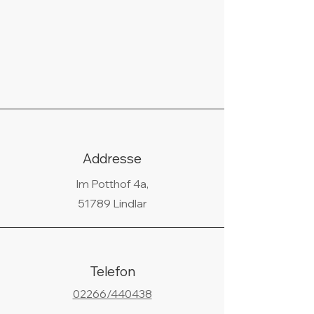
Addresse
Im Potthof 4a,
51789 Lindlar
Telefon
02266/440438