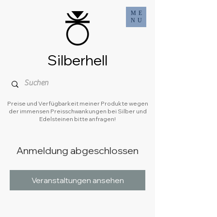
ME
NU
Silberhell
Preise und Verfügbarkeit meiner Produkte wegen
der immensen Preisschwankungen bei Silber und
Edelsteinen bitte anfragen!
Anmeldung abgeschlossen
Veranstaltungen ansehen