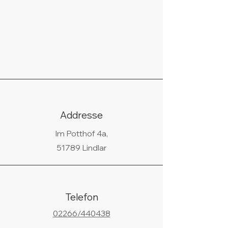
Addresse
Im Potthof 4a,
51789 Lindlar
Telefon
02266/440438