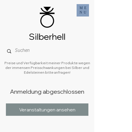
ME
NU
Silberhell
Preise und Verfügbarkeit meiner Produkte wegen
der immensen Preisschwankungen bei Silber und
Edelsteinen bitte anfragen!
Anmeldung abgeschlossen
Veranstaltungen ansehen