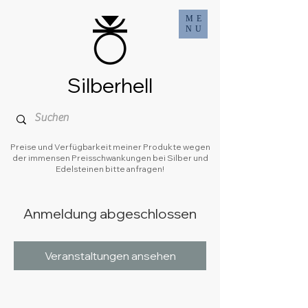
ME
NU
Silberhell
Preise und Verfügbarkeit meiner Produkte wegen
der immensen Preisschwankungen bei Silber und
Edelsteinen bitte anfragen!
Anmeldung abgeschlossen
Veranstaltungen ansehen