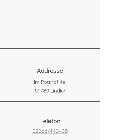
Addresse
Im Potthof 4a,
51789 Lindlar
Telefon
02266/440438