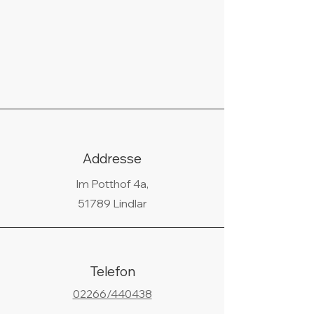
Addresse
Im Potthof 4a,
51789 Lindlar
Telefon
02266/440438