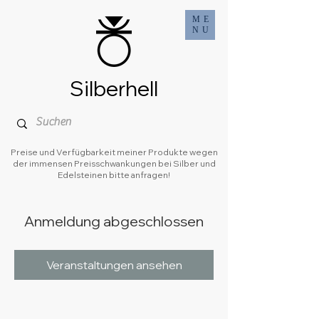
ME
NU
Silberhell
Preise und Verfügbarkeit meiner Produkte wegen
der immensen Preisschwankungen bei Silber und
Edelsteinen bitte anfragen!
Anmeldung abgeschlossen
Veranstaltungen ansehen