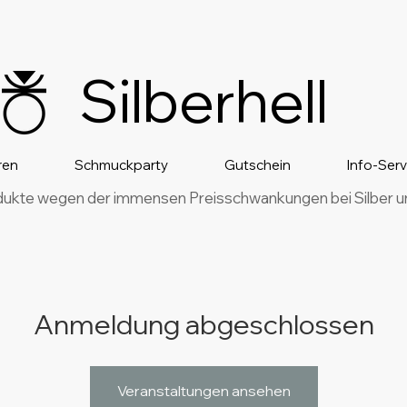
Silberhell
ren
Schmuckparty
Gutschein
Info-Ser
dukte wegen der immensen Preisschwankungen bei Silber und
Anmeldung abgeschlossen
Veranstaltungen ansehen