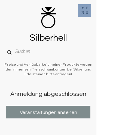
ME
NU
Silberhell
Preise und Verfügbarkeit meiner Produkte wegen
der immensen Preisschwankungen bei Silber und
Edelsteinen bitte anfragen!
Anmeldung abgeschlossen
Veranstaltungen ansehen