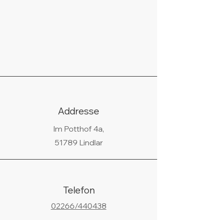
Addresse
Im Potthof 4a,
51789 Lindlar
Telefon
02266/440438