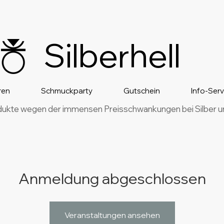
Silberhell
ren
Schmuckparty
Gutschein
Info-Ser
dukte wegen der immensen Preisschwankungen bei Silber und
Anmeldung abgeschlossen
Veranstaltungen ansehen