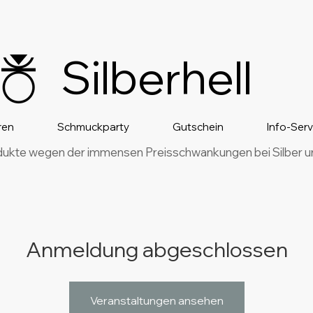
Silberhell
ren
Schmuckparty
Gutschein
Info-Ser
dukte wegen der immensen Preisschwankungen bei Silber und
Anmeldung abgeschlossen
Veranstaltungen ansehen