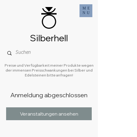
ME
NU
Silberhell
Preise und Verfügbarkeit meiner Produkte wegen
der immensen Preisschwankungen bei Silber und
Edelsteinen bitte anfragen!
Anmeldung abgeschlossen
Veranstaltungen ansehen