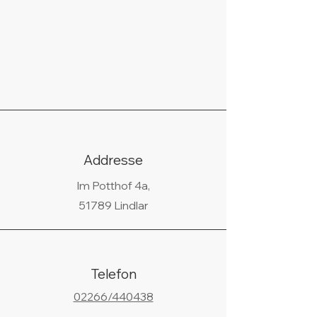
Addresse
Im Potthof 4a,
51789 Lindlar
Telefon
02266/440438