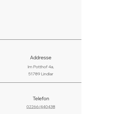
Addresse
Im Potthof 4a,
51789 Lindlar
Telefon
02266/440438