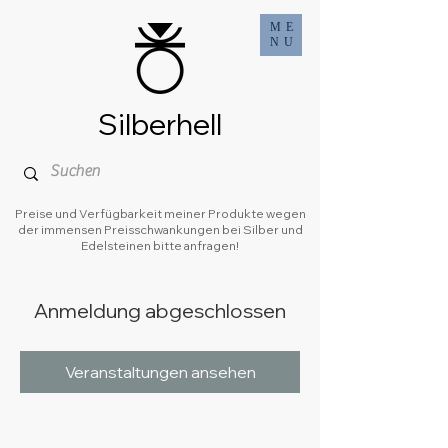
ME
NU
Silberhell
Preise und Verfügbarkeit meiner Produkte wegen
der immensen Preisschwankungen bei Silber und
Edelsteinen bitte anfragen!
Anmeldung abgeschlossen
Veranstaltungen ansehen