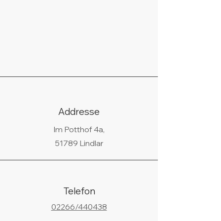
Addresse
Im Potthof 4a,
51789 Lindlar
Telefon
02266/440438