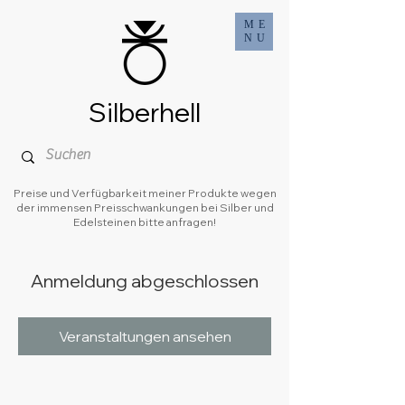
ME
NU
Silberhell
Preise und Verfügbarkeit meiner Produkte wegen
der immensen Preisschwankungen bei Silber und
Edelsteinen bitte anfragen!
Anmeldung abgeschlossen
Veranstaltungen ansehen