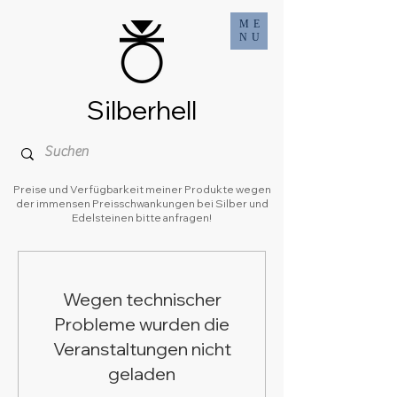
ME
NU
Silberhell
Preise und Verfügbarkeit meiner Produkte wegen
der immensen Preisschwankungen bei Silber und
Edelsteinen bitte anfragen!
Wegen technischer
Probleme wurden die
Veranstaltungen nicht
geladen