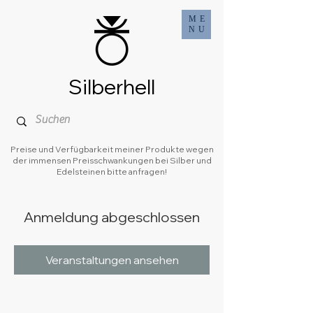
ME
NU
Silberhell
Preise und Verfügbarkeit meiner Produkte wegen
der immensen Preisschwankungen bei Silber und
Edelsteinen bitte anfragen!
Anmeldung abgeschlossen
Veranstaltungen ansehen