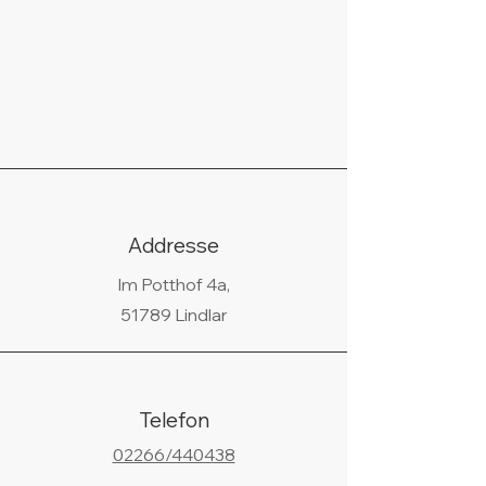
Addresse
Im Potthof 4a,
51789 Lindlar
Telefon
02266/440438