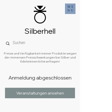
ME
NU
Silberhell
Preise und Verfügbarkeit meiner Produkte wegen
der immensen Preisschwankungen bei Silber und
Edelsteinen bitte anfragen!
Anmeldung abgeschlossen
Veranstaltungen ansehen