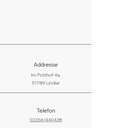
Addresse
Im Potthof 4a,
51789 Lindlar
Telefon
02266/440438