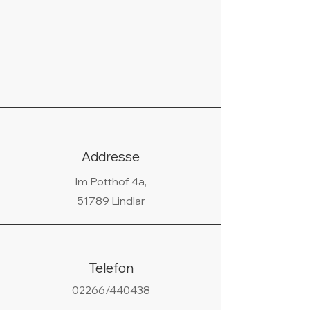
Addresse
Im Potthof 4a,
51789 Lindlar
Telefon
02266/440438