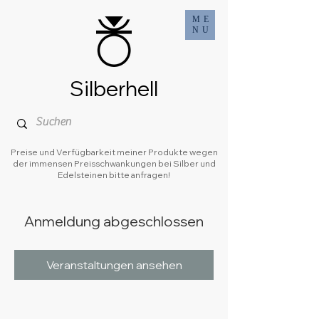
ME
NU
Silberhell
Preise und Verfügbarkeit meiner Produkte wegen
der immensen Preisschwankungen bei Silber und
Edelsteinen bitte anfragen!
Anmeldung abgeschlossen
Veranstaltungen ansehen