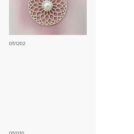
051202
051110