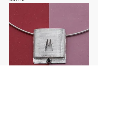
051109