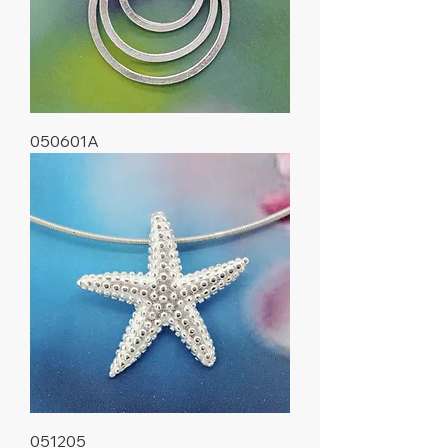
050601A
051205