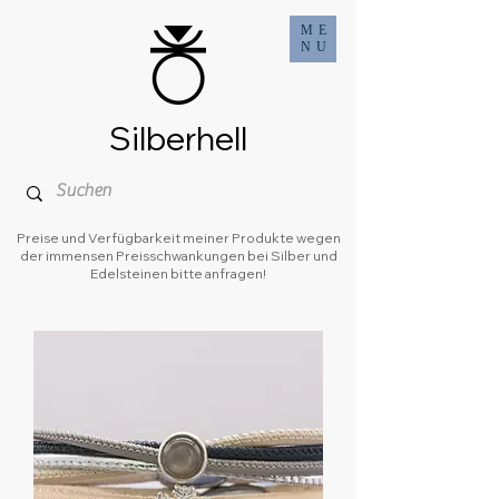
ME
NU
Silberhell
Preise und Verfügbarkeit meiner Produkte wegen
der immensen Preisschwankungen bei Silber und
Edelsteinen bitte anfragen!