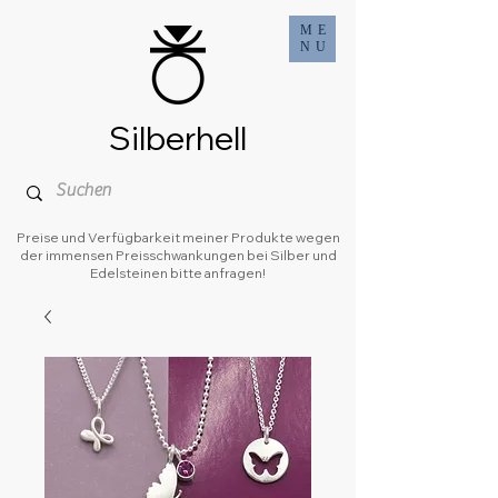
ME
NU
Silberhell
Preise und Verfügbarkeit meiner Produkte wegen
der immensen Preisschwankungen bei Silber und
Edelsteinen bitte anfragen!