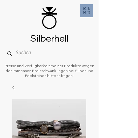
ME
NU
Silberhell
Preise und Verfügbarkeit meiner Produkte wegen
der immensen Preisschwankungen bei Silber und
Edelsteinen bitte anfragen!