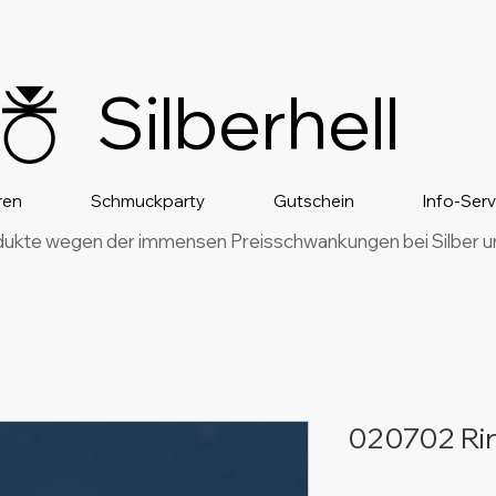
Silberhell
ren
Schmuckparty
Gutschein
Info-Ser
dukte wegen der immensen Preisschwankungen bei Silber und
020702 Rin