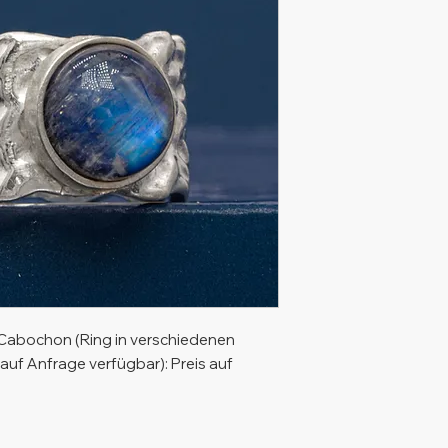
-Cabochon (Ring in verschiedenen
uf Anfrage verfügbar): Preis auf