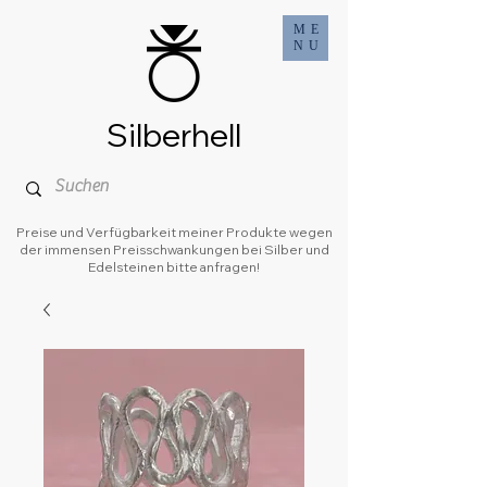
ME
NU
Silberhell
Preise und Verfügbarkeit meiner Produkte wegen
der immensen Preisschwankungen bei Silber und
Edelsteinen bitte anfragen!