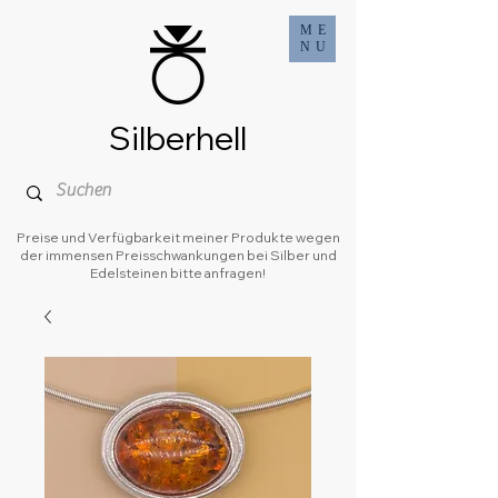
ME
NU
Silberhell
Preise und Verfügbarkeit meiner Produkte wegen
der immensen Preisschwankungen bei Silber und
Edelsteinen bitte anfragen!