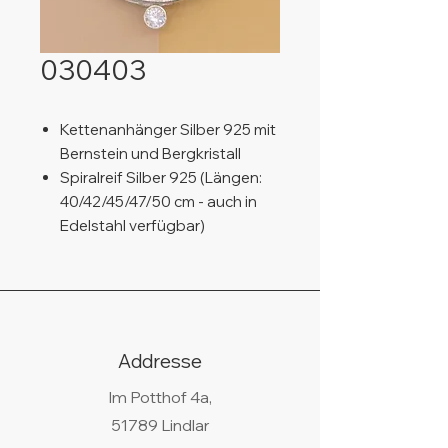
030403
Kettenanhänger Silber 925 mit
Bernstein und Bergkristall
Spiralreif Silber 925 (Längen:
40/42/45/47/50 cm - auch in
Edelstahl verfügbar)
Addresse
Im Potthof 4a,
51789 Lindlar