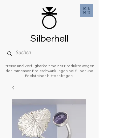
ME
NU
Silberhell
Preise und Verfügbarkeit meiner Produkte wegen
der immensen Preisschwankungen bei Silber und
Edelsteinen bitte anfragen!