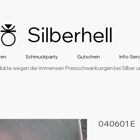
Silberhell
ren
Schmuckparty
Gutschein
Info-Ser
dukte wegen der immensen Preisschwankungen bei Silber und
040601 E