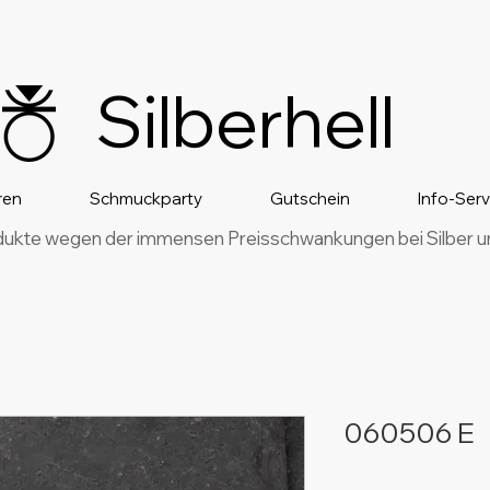
Silberhell
ren
Schmuckparty
Gutschein
Info-Ser
dukte wegen der immensen Preisschwankungen bei Silber und
060506 E