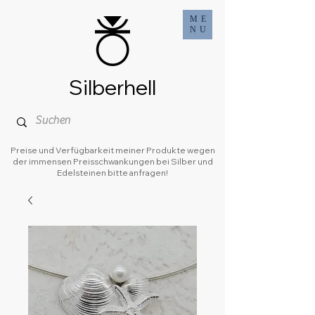
ME
NU
Silberhell
Preise und Verfügbarkeit meiner Produkte wegen
der immensen Preisschwankungen bei Silber und
Edelsteinen bitte anfragen!