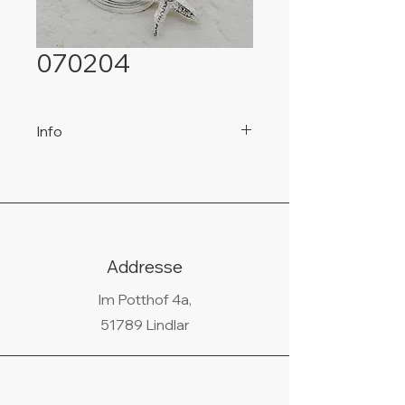
070204
Info
Preis ohne Kette!
Addresse
Im Potthof 4a,
51789 Lindlar