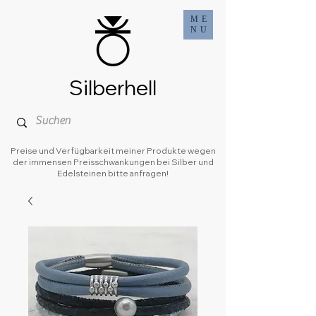
ME
NU
Silberhell
Preise und Verfügbarkeit meiner Produkte wegen
der immensen Preisschwankungen bei Silber und
Edelsteinen bitte anfragen!