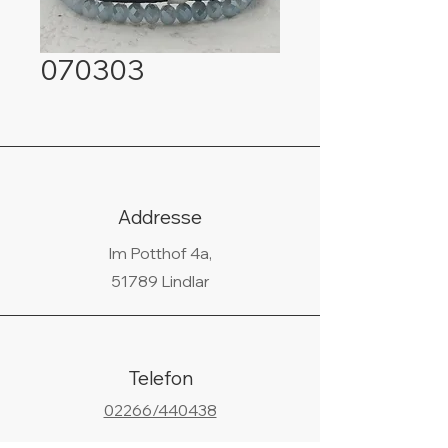
070303
Addresse
Im Potthof 4a,
51789 Lindlar
Telefon
02266/440438