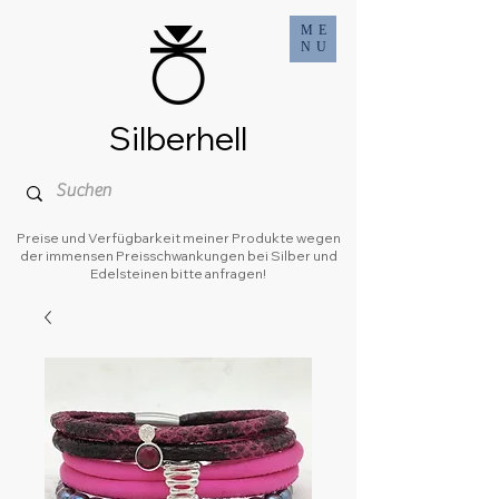
ME
NU
Silberhell
Preise und Verfügbarkeit meiner Produkte wegen
der immensen Preisschwankungen bei Silber und
Edelsteinen bitte anfragen!