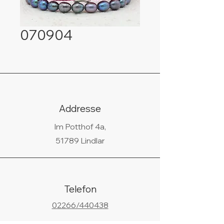
070904
Addresse
Im Potthof 4a,
51789 Lindlar
Telefon
02266/440438