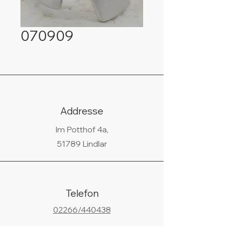
070909
Addresse
Im Potthof 4a,
51789 Lindlar
Telefon
02266/440438