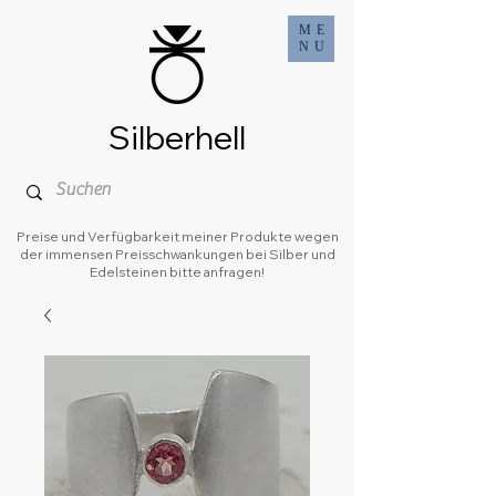
ME
NU
Silberhell
Preise und Verfügbarkeit meiner Produkte wegen
der immensen Preisschwankungen bei Silber und
Edelsteinen bitte anfragen!