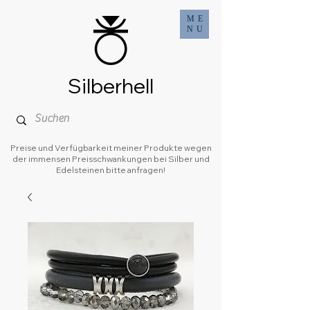
ME
NU
Silberhell
Preise und Verfügbarkeit meiner Produkte wegen
der immensen Preisschwankungen bei Silber und
Edelsteinen bitte anfragen!