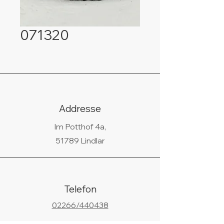
071320
Addresse
Im Potthof 4a,
51789 Lindlar
Telefon
02266/440438