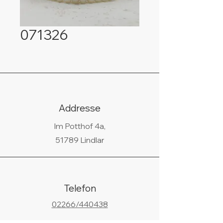
071326
Addresse
Im Potthof 4a,
51789 Lindlar
Telefon
02266/440438