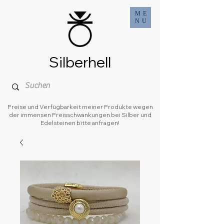
ME
NU
Silberhell
Preise und Verfügbarkeit meiner Produkte wegen
der immensen Preisschwankungen bei Silber und
Edelsteinen bitte anfragen!