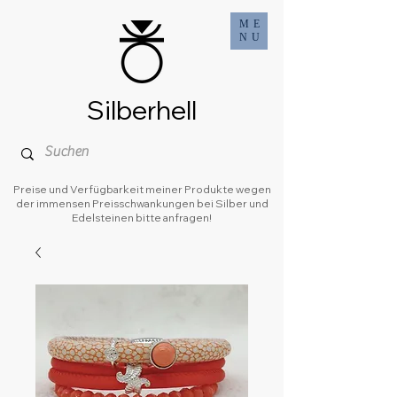
ME
NU
Silberhell
Preise und Verfügbarkeit meiner Produkte wegen
der immensen Preisschwankungen bei Silber und
Edelsteinen bitte anfragen!