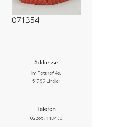
071354
Addresse
Im Potthof 4a,
51789 Lindlar
Telefon
02266/440438