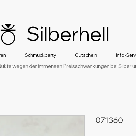
Silberhell
ren
Schmuckparty
Gutschein
Info-Ser
dukte wegen der immensen Preisschwankungen bei Silber und
071360